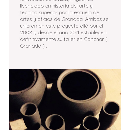
licenciado en historia del arte y
técnico superior por la escuela de
artes y oficios de Granada. Ambos se
unieron en este proyecto allá por el
2008 y desde el año 2011 establecen
definitivamente su taller en Conchar (
Granada ) .