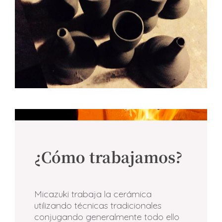
¿Cómo trabajamos?
Micazuki trabaja la cerámica
utilizando técnicas tradicionales
conjugando generalmente todo ello