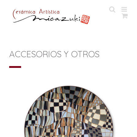
Saltar
al
contenido
ACCESORIOS Y OTROS